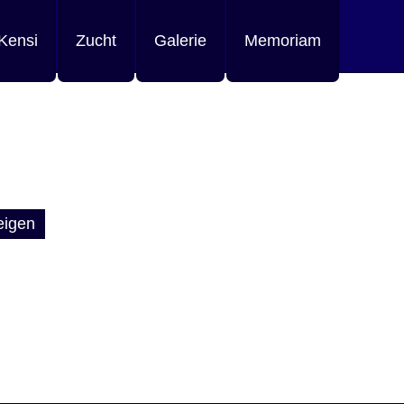
Kensi
Zucht
Galerie
Memoriam
eigen