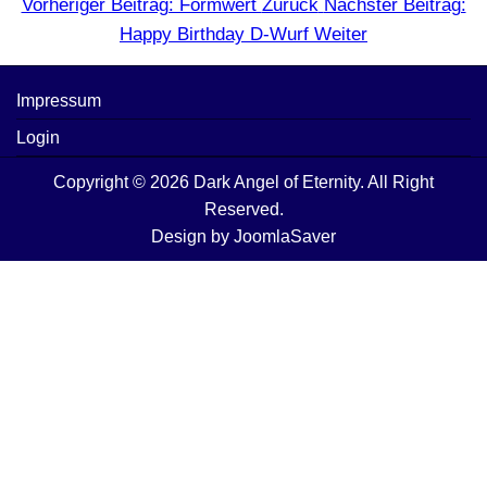
Vorheriger Beitrag: Formwert
Zurück
Nächster Beitrag:
Happy Birthday D-Wurf
Weiter
Impressum
Login
Copyright © 2026 Dark Angel of Eternity. All Right
Reserved.
Design by
JoomlaSaver