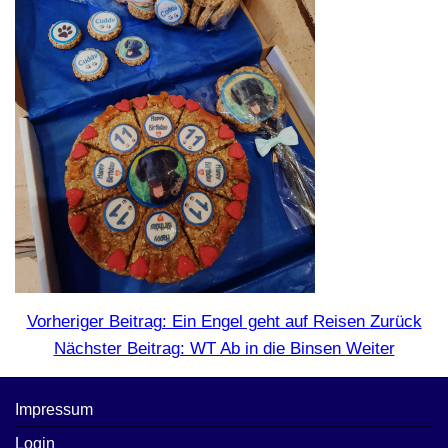
Vorheriger Beitrag: Ein Engel geht auf Reisen
Zurück
Nächster Beitrag: WT Ab in die Binsen
Weiter
Impressum
Login